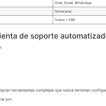
Chat, Email, WhatsApp
Omnicanal
Todos + ERP
mienta de soporte automatiza
n:
pran herramientas complejas que nunca terminan configu
al por: