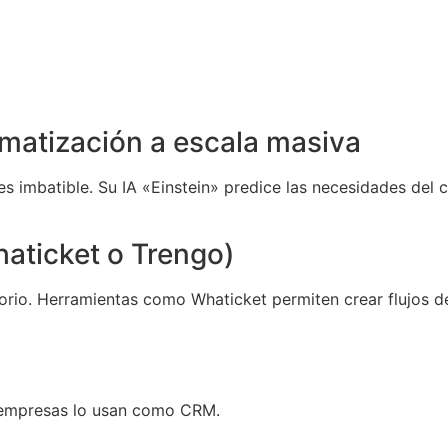
omatización a escala masiva
s imbatible. Su IA «Einstein» predice las necesidades del 
aticket o Trengo)
rio. Herramientas como Whaticket permiten crear flujos d
 empresas lo usan como CRM.