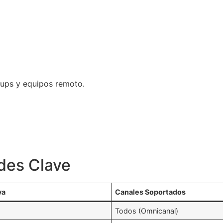
rtups y equipos remoto.
des Clave
va
Canales Soportados
Todos (Omnicanal)