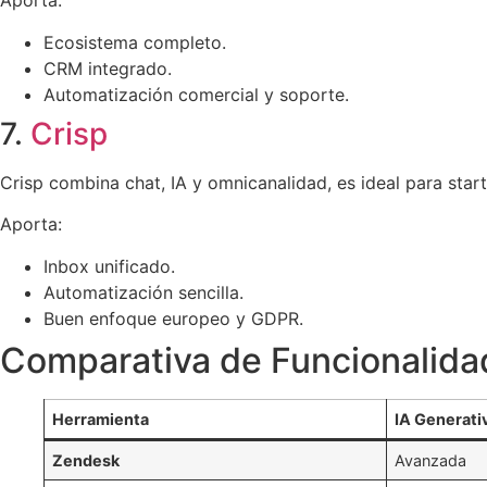
Aporta:
Ecosistema completo.
CRM integrado.
Automatización comercial y soporte.
7.
Crisp
Crisp combina chat, IA y omnicanalidad, es ideal para sta
Aporta:
Inbox unificado.
Automatización sencilla.
Buen enfoque europeo y GDPR.
Comparativa de Funcionalida
Herramienta
IA Generati
Zendesk
Avanzada