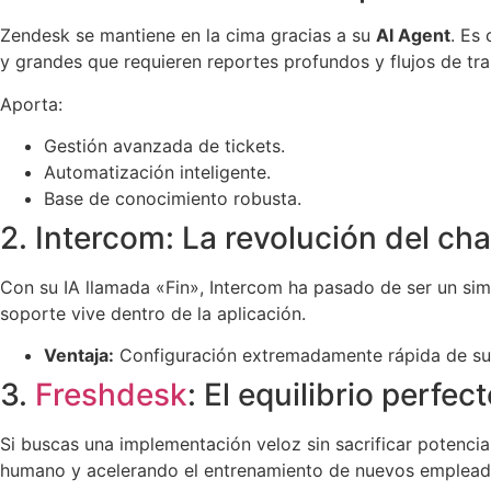
Zendesk se mantiene en la cima gracias a su
AI Agent
. Es
y grandes que requieren reportes profundos y flujos de tr
Aporta:
Gestión avanzada de tickets.
Automatización inteligente.
Base de conocimiento robusta.
2. Intercom: La revolución del ch
Con su IA llamada «Fin», Intercom ha pasado de ser un si
soporte vive dentro de la aplicación.
Ventaja:
Configuración extremadamente rápida de su
3.
Freshdesk
: El equilibrio perfe
Si buscas una implementación veloz sin sacrificar potencia
humano y acelerando el entrenamiento de nuevos emplead