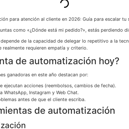
ón para atención al cliente en 2026: Guía para escalar tu
untas como «¿Dónde está mi pedido?», estás perdiendo di
depende de la capacidad de delegar lo repetitivo a la tecn
 realmente requieren empatía y criterio.
nta de automatización hoy?
nes ganadoras en este año destacan por:
e ejecutan acciones (reembolsos, cambios de fecha).
ra WhatsApp, Instagram y Web Chat.
lemas antes de que el cliente escriba.
mientas de automatización
lización