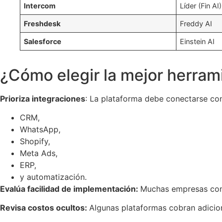
Intercom
Líder (Fin AI)
Freshdesk
Freddy AI
Salesforce
Einstein AI
¿Cómo elegir la mejor herra
Prioriza integraciones
: La plataforma debe conectarse co
CRM,
WhatsApp,
Shopify,
Meta Ads,
ERP,
y automatización.
Evalúa facilidad de implementación:
Muchas empresas com
Revisa costos ocultos:
Algunas plataformas cobran adicion