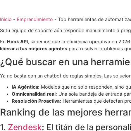
Inicio
-
Emprendimiento
-
Top herramientas de automatizaci
Si tu equipo de soporte aún responde manualmente a preg
En
Hook API
, sabemos que la eficiencia operativa en 2026 
liberar a tus mejores agentes
para resolver problemas que
¿Qué buscar en una herramie
Ya no basta con un chatbot de reglas simples. Las solucio
IA Agéntica:
Modelos que no solo responden, sino qu
Omnicanalidad real:
Una sola bandeja de entrada pa
Resolución Proactiva:
Herramientas que detectan prob
Ranking de las mejores herra
1.
Zendesk
: El titán de la persona