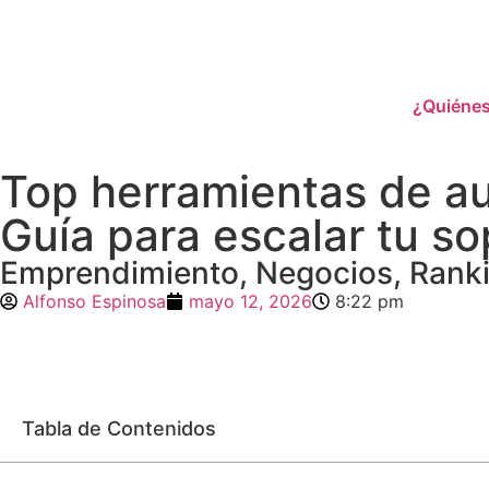
¿Quiéne
Top herramientas de au
Guía para escalar tu so
Emprendimiento
,
Negocios
,
Rank
Alfonso Espinosa
mayo 12, 2026
8:22 pm
Tabla de Contenidos