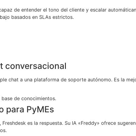
 capaz de entender el tono del cliente y escalar automátic
abajo basados en SLAs estrictos.
at conversacional
mple chat a una plataforma de soporte autónomo. Es la me
 base de conocimientos.
cto para PyMEs
, Freshdesk es la respuesta. Su IA «Freddy» ofrece sugerenc
os.