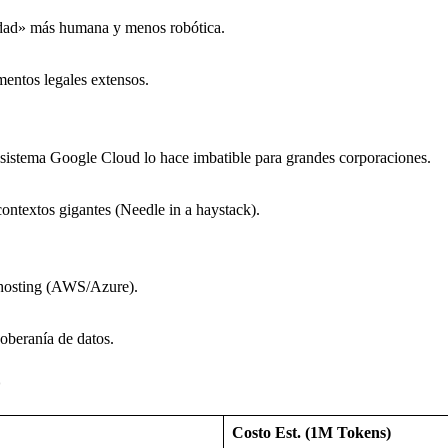
lidad» más humana y menos robótica.
mentos legales extensos.
osistema Google Cloud lo hace imbatible para grandes corporaciones.
ontextos gigantes (Needle in a haystack).
e hosting (AWS/Azure).
oberanía de datos.
o
Costo Est. (1M Tokens)