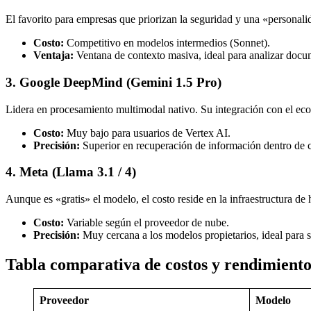
El favorito para empresas que priorizan la seguridad y una «persona
Costo:
Competitivo en modelos intermedios (Sonnet).
Ventaja:
Ventana de contexto masiva, ideal para analizar docu
3. Google DeepMind (Gemini 1.5 Pro)
Lidera en procesamiento multimodal nativo. Su integración con el ec
Costo:
Muy bajo para usuarios de Vertex AI.
Precisión:
Superior en recuperación de información dentro de c
4. Meta (Llama 3.1 / 4)
Aunque es «gratis» el modelo, el costo reside en la infraestructura d
Costo:
Variable según el proveedor de nube.
Precisión:
Muy cercana a los modelos propietarios, ideal para s
Tabla comparativa de costos y rendimient
Proveedor
Modelo