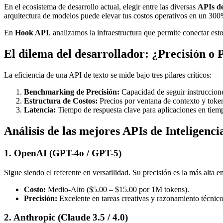
En el ecosistema de desarrollo actual, elegir entre las diversas
APIs de
arquitectura de modelos puede elevar tus costos operativos en un 300%
En
Hook API
, analizamos la infraestructura que permite conectar esto
El dilema del desarrollador: ¿Precisión o 
La eficiencia de una API de texto se mide bajo tres pilares críticos:
Benchmarking de Precisión:
Capacidad de seguir instruccion
Estructura de Costos:
Precios por ventana de contexto y token
Latencia:
Tiempo de respuesta clave para aplicaciones en tiemp
Análisis de las mejores APIs de Inteligencia
1. OpenAI (GPT-4o / GPT-5)
Sigue siendo el referente en versatilidad. Su precisión es la más alta
Costo:
Medio-Alto ($5.00 – $15.00 por 1M tokens).
Precisión:
Excelente en tareas creativas y razonamiento técnico
2. Anthropic (Claude 3.5 / 4.0)