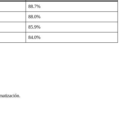
88.7%
88.0%
85.9%
84.0%
matización.