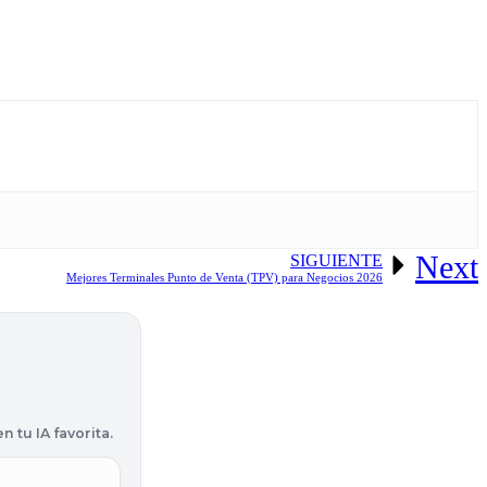
Next
SIGUIENTE
Mejores Terminales Punto de Venta (TPV) para Negocios 2026
 tu IA favorita.