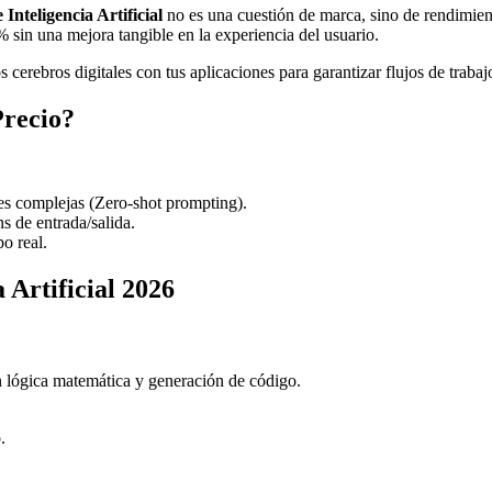
 Inteligencia Artificial
no es una cuestión de marca, sino de rendimient
 sin una mejora tangible en la experiencia del usuario.
s cerebros digitales con tus aplicaciones para garantizar flujos de trabaj
Precio?
es complejas (Zero-shot prompting).
s de entrada/salida.
o real.
 Artificial 2026
 en lógica matemática y generación de código.
.