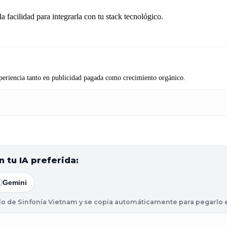
a facilidad para integrarla con tu stack tecnológico.
periencia tanto en publicidad pagada como crecimiento orgánico.
 tu IA preferida:
Gemini
ulo de Sinfonía Vietnam y se copia automáticamente para pegarlo en