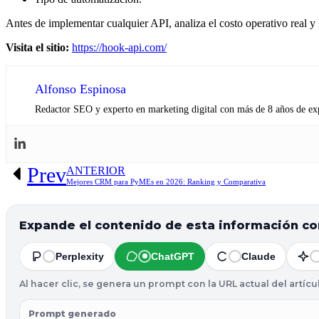
Antes de implementar cualquier API, analiza el costo operativo real y l
Visita el sitio:
https://hook-api.com/
Alfonso Espinosa
Redactor SEO y experto en marketing digital con más de 8 años de ex
Prev
ANTERIOR
Mejores CRM para PyMEs en 2026: Ranking y Comparativa
Expande el contenido de esta información con
Perplexity
ChatGPT
Claude
Al hacer clic, se genera un prompt con la URL actual del artíc
Prompt generado