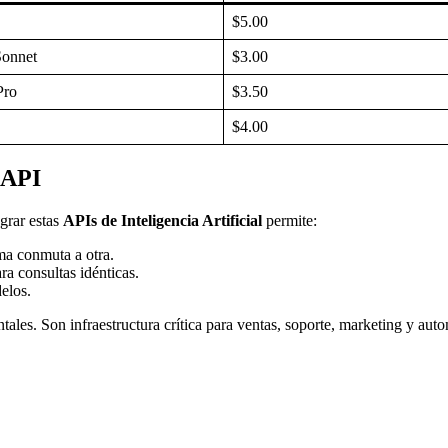
$5.00
Sonnet
$3.00
Pro
$3.50
$4.00
 API
egrar estas
APIs de Inteligencia Artificial
permite:
ema conmuta a otra.
ra consultas idénticas.
elos.
ales. Son infraestructura crítica para ventas, soporte, marketing y auto